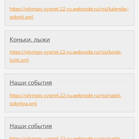
https://olympic-vystrel-22-ru.webnode.ru/rss/kalendar-
sobytij.xml
Коньки, лыжи
https://olympic-vystrel-22-ru.webnode.ru/rss/konki-
lyzhi.xml
Наши события
https://olympic-vystrel-22-ru.webnode.ru/rss/nashi-
sobytiya.xml
Наши события
https://olympic-vystrel-22-ru.webnode.ru/rss/nashi-