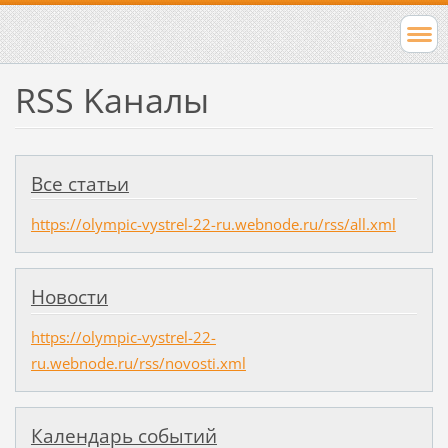
RSS Kаналы
Все статьи
https://olympic-vystrel-22-ru.webnode.ru/rss/all.xml
Новости
https://olympic-vystrel-22-
ru.webnode.ru/rss/novosti.xml
Календарь событий